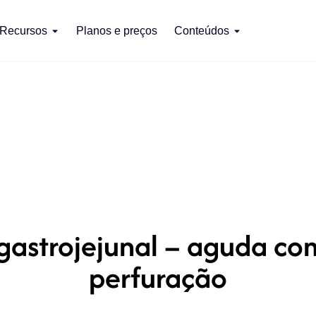
Recursos
Planos e preços
Conteúdos
gastrojejunal – aguda c
perfuração