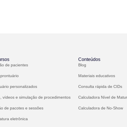
rsos
Conteúdos
ão de pacientes
Blog
 prontuário
Materiais educativos
uário personalizados
Consulta rápida de CIDs
, vídeos e simulação de procedimentos
Calculadora Nível de Matu
ão de pacotes e sessões
Calculadora de No-Show
atura eletrônica