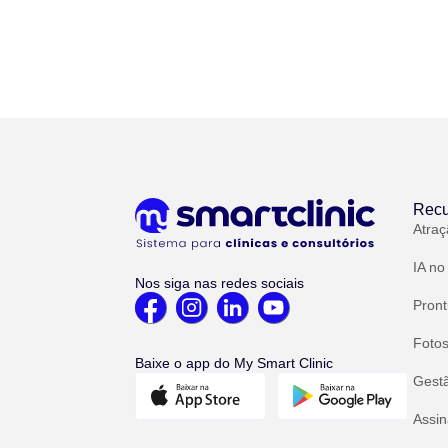
Recu
Atraç
IA no
Nos siga nas redes sociais
Pront
Fotos
Baixe o app do My Smart Clinic
Gest
Assin