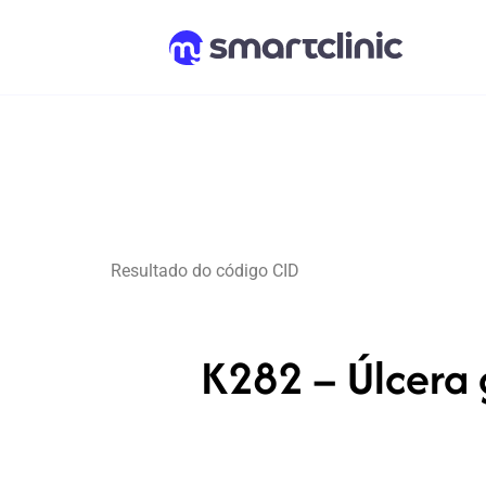
Resultado do código CID
K282 – Úlcera 