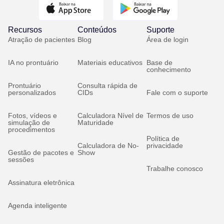
Recursos
Conteúdos
Suporte
Atração de pacientes
Blog
Área de login
IA no prontuário
Materiais educativos
Base de
conhecimento
Prontuário
Consulta rápida de
personalizados
CIDs
Fale com o suporte
Fotos, vídeos e
Calculadora Nível de
Termos de uso
simulação de
Maturidade
procedimentos
Política de
Calculadora de No-
privacidade
Gestão de pacotes e
Show
sessões
Trabalhe conosco
Assinatura eletrônica
Agenda inteligente