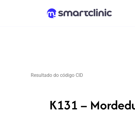
Resultado do código CID
K131 – Mordedu