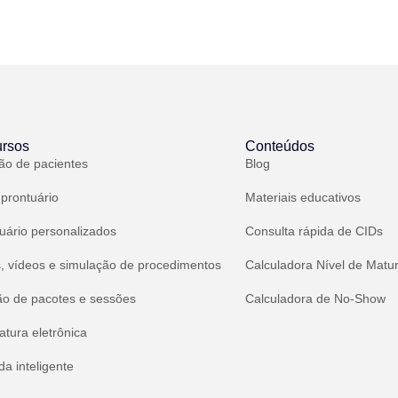
rsos
Conteúdos
ão de pacientes
Blog
 prontuário
Materiais educativos
uário personalizados
Consulta rápida de CIDs
, vídeos e simulação de procedimentos
Calculadora Nível de Matu
ão de pacotes e sessões
Calculadora de No-Show
atura eletrônica
a inteligente