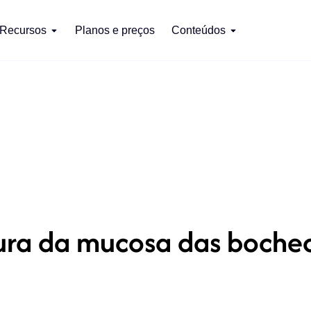
Recursos
Planos e preços
Conteúdos
ra da mucosa das bochech