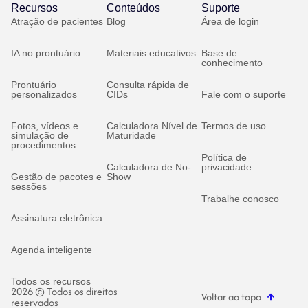
Recursos
Conteúdos
Suporte
Atração de pacientes
Blog
Área de login
IA no prontuário
Materiais educativos
Base de
conhecimento
Prontuário
Consulta rápida de
personalizados
CIDs
Fale com o suporte
Fotos, vídeos e
Calculadora Nível de
Termos de uso
simulação de
Maturidade
procedimentos
Política de
Calculadora de No-
privacidade
Gestão de pacotes e
Show
sessões
Trabalhe conosco
Assinatura eletrônica
Agenda inteligente
Todos os recursos
2026 © Todos os direitos
Voltar ao topo
reservados