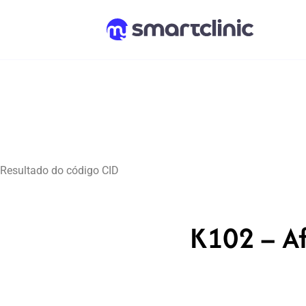
Resultado do código CID
K102 – Af