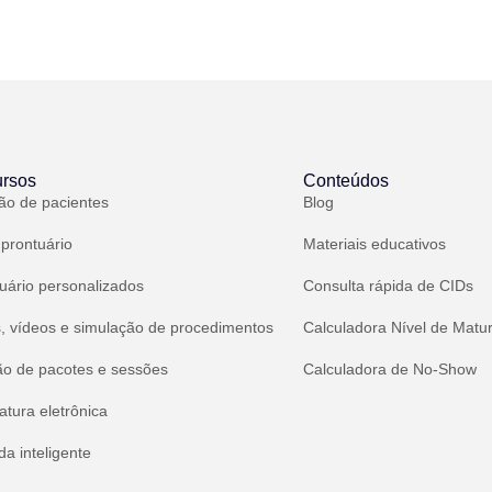
rsos
Conteúdos
ão de pacientes
Blog
 prontuário
Materiais educativos
uário personalizados
Consulta rápida de CIDs
, vídeos e simulação de procedimentos
Calculadora Nível de Matu
ão de pacotes e sessões
Calculadora de No-Show
atura eletrônica
a inteligente