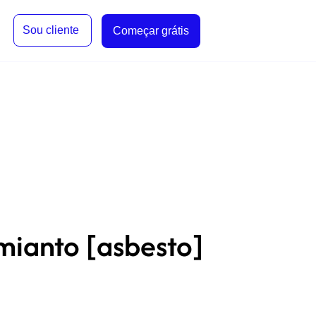
Sou cliente
Começar grátis
mianto [asbesto]