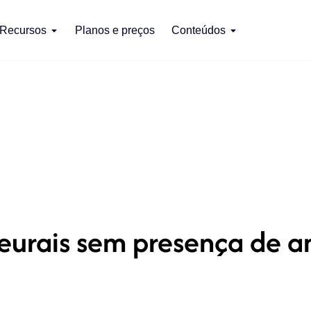
Recursos
Planos e preços
Conteúdos
leurais sem presença de a