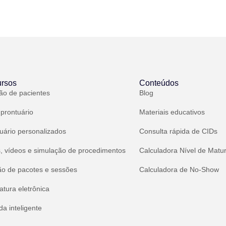
rsos
Conteúdos
ão de pacientes
Blog
 prontuário
Materiais educativos
uário personalizados
Consulta rápida de CIDs
, vídeos e simulação de procedimentos
Calculadora Nível de Matu
ão de pacotes e sessões
Calculadora de No-Show
atura eletrônica
a inteligente