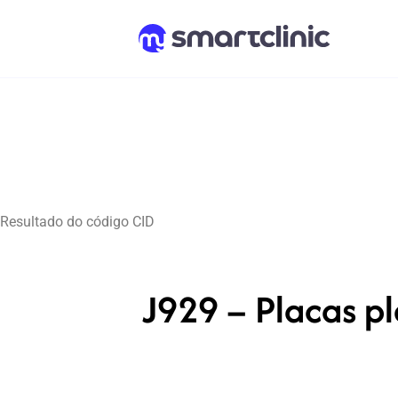
Resultado do código CID
J929 – Placas p