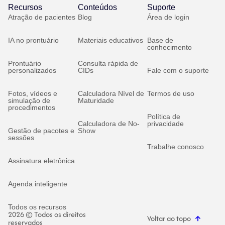
Recursos
Conteúdos
Suporte
Atração de pacientes
Blog
Área de login
IA no prontuário
Materiais educativos
Base de
conhecimento
Prontuário
Consulta rápida de
personalizados
CIDs
Fale com o suporte
Fotos, vídeos e
Calculadora Nível de
Termos de uso
simulação de
Maturidade
procedimentos
Política de
Calculadora de No-
privacidade
Gestão de pacotes e
Show
sessões
Trabalhe conosco
Assinatura eletrônica
Agenda inteligente
Todos os recursos
2026 © Todos os direitos
Voltar ao topo
reservados