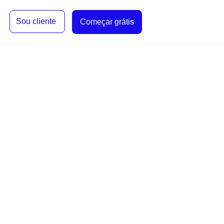
Sou cliente
Começar grátis