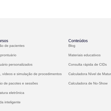
rsos
Conteúdos
ão de pacientes
Blog
 prontuário
Materiais educativos
uário personalizados
Consulta rápida de CIDs
, vídeos e simulação de procedimentos
Calculadora Nível de Matu
ão de pacotes e sessões
Calculadora de No-Show
atura eletrônica
a inteligente