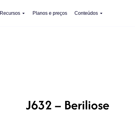
Recursos
Planos e preços
Conteúdos
J632 – Beriliose