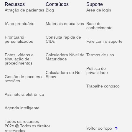
Recursos
Conteúdos
Suporte
Atração de pacientes
Blog
Área de login
IA no prontuário
Materiais educativos
Base de
conhecimento
Prontuário
Consulta rápida de
personalizados
CIDs
Fale com o suporte
Fotos, vídeos e
Calculadora Nível de
Termos de uso
simulação de
Maturidade
procedimentos
Política de
Calculadora de No-
privacidade
Gestão de pacotes e
Show
sessões
Trabalhe conosco
Assinatura eletrônica
Agenda inteligente
Todos os recursos
2026 © Todos os direitos
Voltar ao topo
reservados