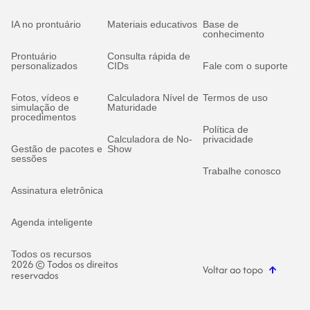
IA no prontuário
Materiais educativos
Base de
conhecimento
Prontuário
Consulta rápida de
personalizados
CIDs
Fale com o suporte
Fotos, vídeos e
Calculadora Nível de
Termos de uso
simulação de
Maturidade
procedimentos
Política de
Calculadora de No-
privacidade
Gestão de pacotes e
Show
sessões
Trabalhe conosco
Assinatura eletrônica
Agenda inteligente
Todos os recursos
2026 © Todos os direitos
Voltar ao topo
reservados