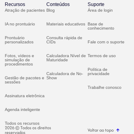
Recursos
Conteúdos
Suporte
Atração de pacientes
Blog
Área de login
IA no prontuário
Materiais educativos
Base de
conhecimento
Prontuário
Consulta rápida de
personalizados
CIDs
Fale com o suporte
Fotos, vídeos e
Calculadora Nível de
Termos de uso
simulação de
Maturidade
procedimentos
Política de
Calculadora de No-
privacidade
Gestão de pacotes e
Show
sessões
Trabalhe conosco
Assinatura eletrônica
Agenda inteligente
Todos os recursos
2026 © Todos os direitos
Voltar ao topo
reservados