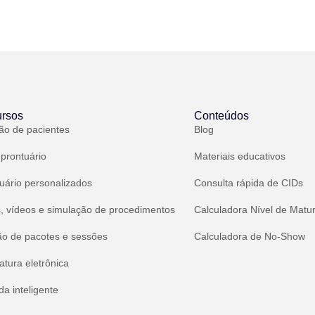
rsos
Conteúdos
ão de pacientes
Blog
 prontuário
Materiais educativos
uário personalizados
Consulta rápida de CIDs
, vídeos e simulação de procedimentos
Calculadora Nível de Matu
ão de pacotes e sessões
Calculadora de No-Show
atura eletrônica
a inteligente