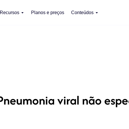
Recursos
Planos e preços
Conteúdos
Pneumonia viral não espe