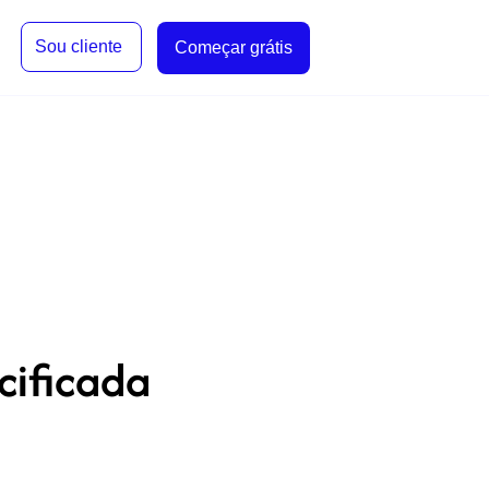
Sou cliente
Começar grátis
cificada