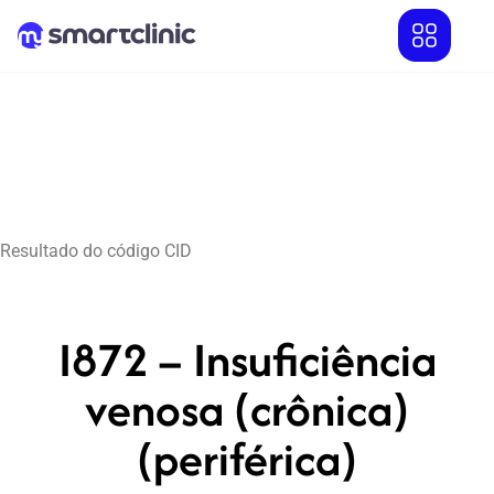
Resultado do código CID
I872 – Insuficiência
venosa (crônica)
(periférica)