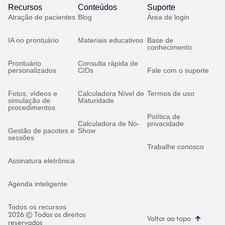
Recursos
Conteúdos
Suporte
Atração de pacientes
Blog
Área de login
IA no prontuário
Materiais educativos
Base de
conhecimento
Prontuário
Consulta rápida de
personalizados
CIDs
Fale com o suporte
Fotos, vídeos e
Calculadora Nível de
Termos de uso
simulação de
Maturidade
procedimentos
Política de
Calculadora de No-
privacidade
Gestão de pacotes e
Show
sessões
Trabalhe conosco
Assinatura eletrônica
Agenda inteligente
Todos os recursos
2026 © Todos os direitos
Voltar ao topo
reservados