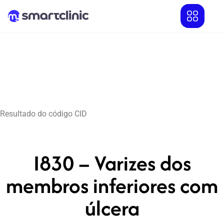
Resultado do código CID
I830 – Varizes dos
membros inferiores com
úlcera