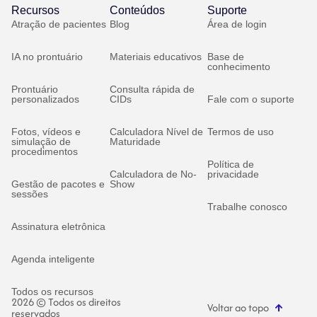
Recursos
Conteúdos
Suporte
Atração de pacientes
Blog
Área de login
IA no prontuário
Materiais educativos
Base de
conhecimento
Prontuário
Consulta rápida de
personalizados
CIDs
Fale com o suporte
Fotos, vídeos e
Calculadora Nível de
Termos de uso
simulação de
Maturidade
procedimentos
Política de
Calculadora de No-
privacidade
Gestão de pacotes e
Show
sessões
Trabalhe conosco
Assinatura eletrônica
Agenda inteligente
Todos os recursos
2026 © Todos os direitos
Voltar ao topo
reservados