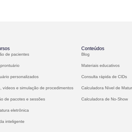
rsos
Conteúdos
ão de pacientes
Blog
 prontuário
Materiais educativos
uário personalizados
Consulta rápida de CIDs
, vídeos e simulação de procedimentos
Calculadora Nível de Matu
ão de pacotes e sessões
Calculadora de No-Show
atura eletrônica
a inteligente