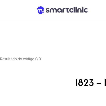
Resultado do código CID
I823 – 