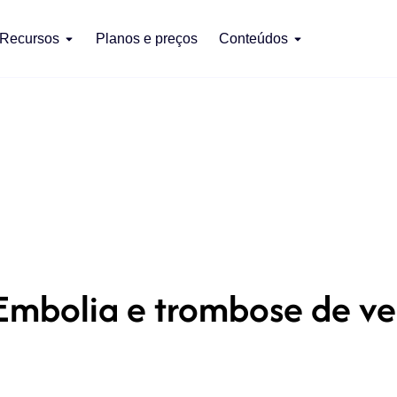
Recursos
Planos e preços
Conteúdos
Embolia e trombose de ve