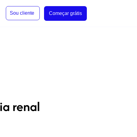
Sou cliente
Começar grátis
ia renal