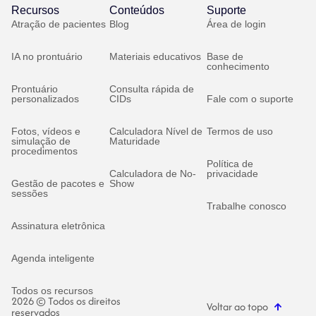
Recursos
Conteúdos
Suporte
Atração de pacientes
Blog
Área de login
IA no prontuário
Materiais educativos
Base de
conhecimento
Prontuário
Consulta rápida de
personalizados
CIDs
Fale com o suporte
Fotos, vídeos e
Calculadora Nível de
Termos de uso
simulação de
Maturidade
procedimentos
Política de
Calculadora de No-
privacidade
Gestão de pacotes e
Show
sessões
Trabalhe conosco
Assinatura eletrônica
Agenda inteligente
Todos os recursos
2026 © Todos os direitos
Voltar ao topo
reservados