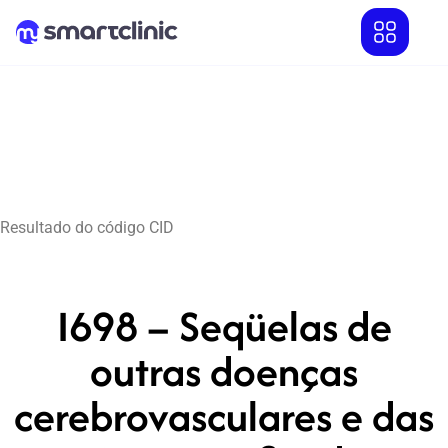
Resultado do código CID
I698 – Seqüelas de
outras doenças
cerebrovasculares e das