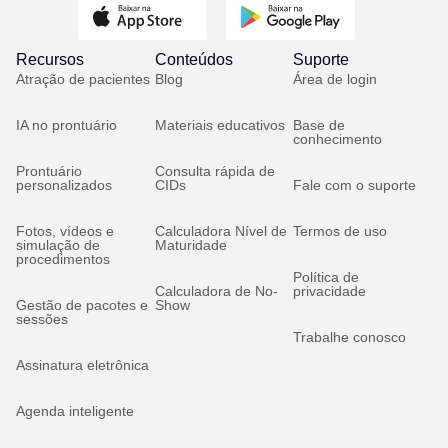
Recursos
Conteúdos
Suporte
Atração de pacientes
Blog
Área de login
IA no prontuário
Materiais educativos
Base de
conhecimento
Prontuário
Consulta rápida de
personalizados
CIDs
Fale com o suporte
Fotos, vídeos e
Calculadora Nível de
Termos de uso
simulação de
Maturidade
procedimentos
Política de
Calculadora de No-
privacidade
Gestão de pacotes e
Show
sessões
Trabalhe conosco
Assinatura eletrônica
Agenda inteligente