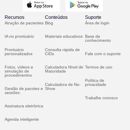
Recursos
Conteúdos
Suporte
Atração de pacientes
Blog
Área de login
IA no prontuário
Materiais educativos
Base de
conhecimento
Prontuário
Consulta rápida de
personalizados
CIDs
Fale com o suporte
Fotos, vídeos e
Calculadora Nível de
Termos de uso
simulação de
Maturidade
procedimentos
Política de
Calculadora de No-
privacidade
Gestão de pacotes e
Show
sessões
Trabalhe conosco
Assinatura eletrônica
Agenda inteligente