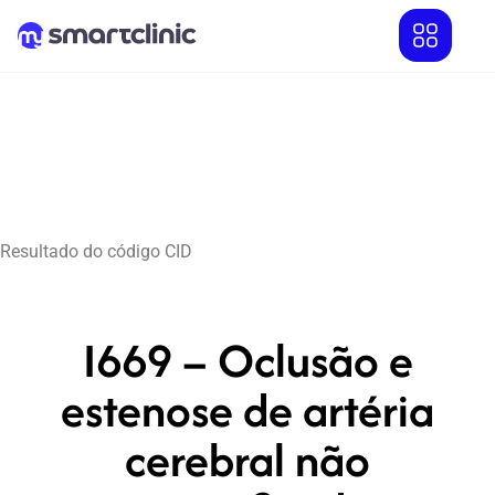
Resultado do código CID
I669 – Oclusão e
estenose de artéria
cerebral não