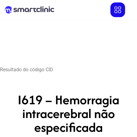
Resultado do código CID
I619 – Hemorragia
intracerebral não
especificada