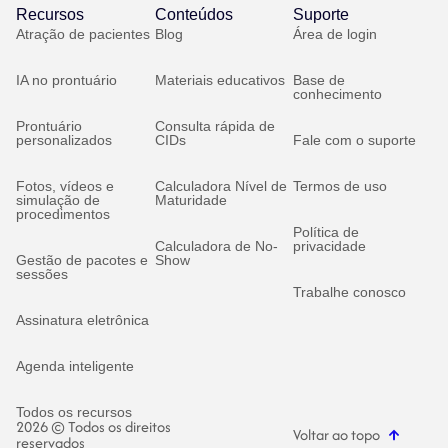
Recursos
Conteúdos
Suporte
Atração de pacientes
Blog
Área de login
IA no prontuário
Materiais educativos
Base de
conhecimento
Prontuário
Consulta rápida de
personalizados
CIDs
Fale com o suporte
Fotos, vídeos e
Calculadora Nível de
Termos de uso
simulação de
Maturidade
procedimentos
Política de
Calculadora de No-
privacidade
Gestão de pacotes e
Show
sessões
Trabalhe conosco
Assinatura eletrônica
Agenda inteligente
Todos os recursos
2026 © Todos os direitos
Voltar ao topo
reservados