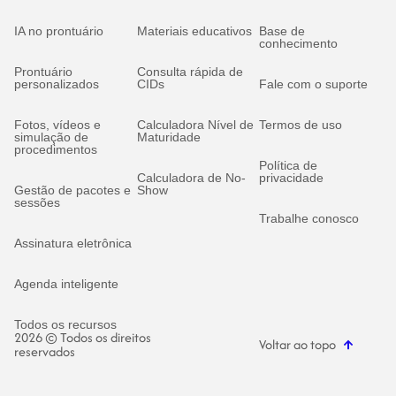
IA no prontuário
Materiais educativos
Base de
conhecimento
Prontuário
Consulta rápida de
personalizados
CIDs
Fale com o suporte
Fotos, vídeos e
Calculadora Nível de
Termos de uso
simulação de
Maturidade
procedimentos
Política de
Calculadora de No-
privacidade
Gestão de pacotes e
Show
sessões
Trabalhe conosco
Assinatura eletrônica
Agenda inteligente
Todos os recursos
2026 © Todos os direitos
Voltar ao topo
reservados