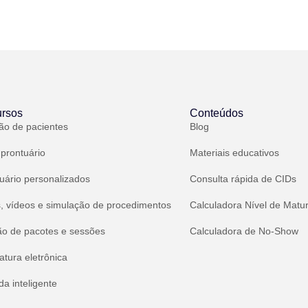
rsos
Conteúdos
ão de pacientes
Blog
 prontuário
Materiais educativos
uário personalizados
Consulta rápida de CIDs
, vídeos e simulação de procedimentos
Calculadora Nível de Matu
ão de pacotes e sessões
Calculadora de No-Show
atura eletrônica
a inteligente