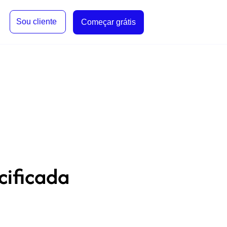
Sou cliente
Começar grátis
cificada