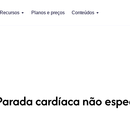
Recursos
Planos e preços
Conteúdos
Parada cardíaca não espe