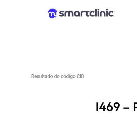
Resultado do código CID
I469 – 