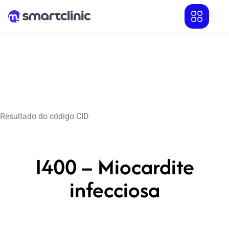
Resultado do código CID
I400 – Miocardite
infecciosa