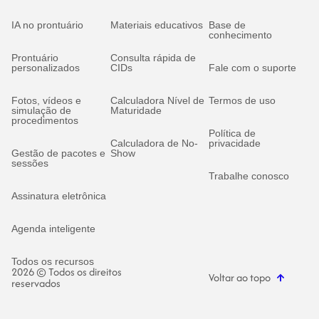
IA no prontuário
Materiais educativos
Base de
conhecimento
Prontuário
Consulta rápida de
personalizados
CIDs
Fale com o suporte
Fotos, vídeos e
Calculadora Nível de
Termos de uso
simulação de
Maturidade
procedimentos
Política de
Calculadora de No-
privacidade
Gestão de pacotes e
Show
sessões
Trabalhe conosco
Assinatura eletrônica
Agenda inteligente
Todos os recursos
2026 © Todos os direitos
Voltar ao topo
reservados