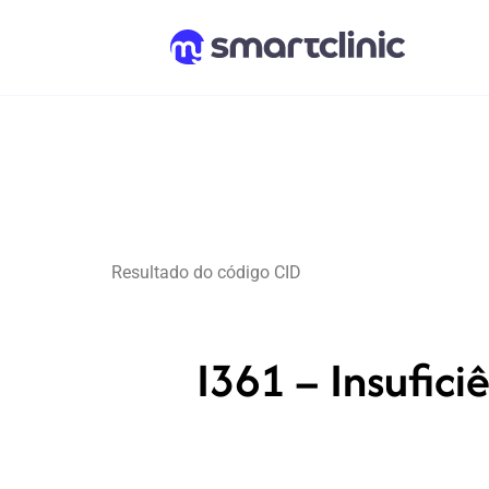
Resultado do código CID
I361 – Insufici