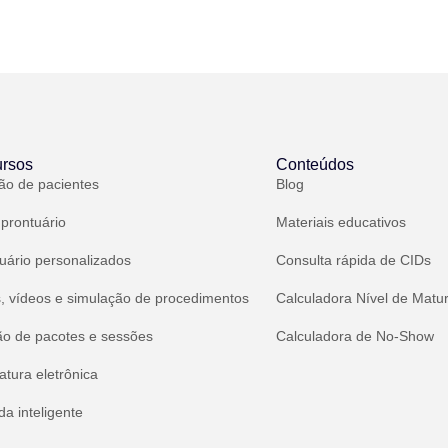
rsos
Conteúdos
ão de pacientes
Blog
 prontuário
Materiais educativos
uário personalizados
Consulta rápida de CIDs
, vídeos e simulação de procedimentos
Calculadora Nível de Matu
ão de pacotes e sessões
Calculadora de No-Show
atura eletrônica
a inteligente