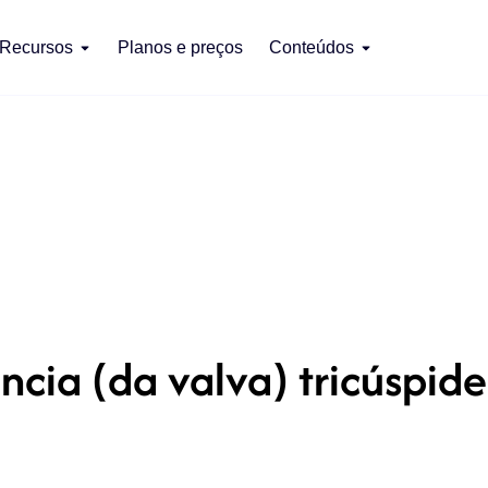
Recursos
Planos e preços
Conteúdos
ência (da valva) tricúspi