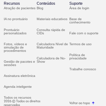
Recursos
Conteúdos
Suporte
Atração de pacientes
Blog
Área de login
IA no prontuário
Materiais educativos
Base de
conhecimento
Prontuário
Consulta rápida de
personalizados
CIDs
Fale com o suporte
Fotos, vídeos e
Calculadora Nível de
Termos de uso
simulação de
Maturidade
procedimentos
Política de
Calculadora de No-
privacidade
Gestão de pacotes e
Show
sessões
Trabalhe conosco
Assinatura eletrônica
Agenda inteligente
Todos os recursos
2026 © Todos os direitos
Voltar ao topo
reservados