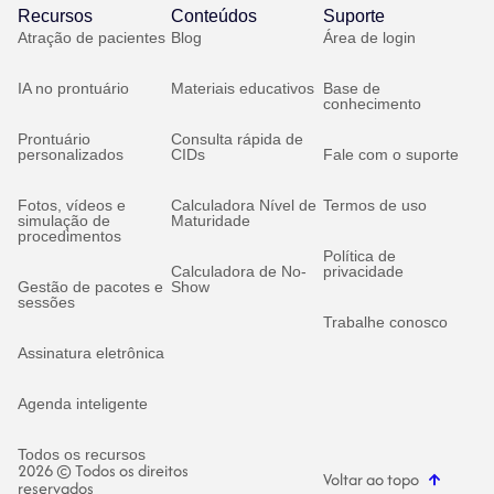
Recursos
Conteúdos
Suporte
Atração de pacientes
Blog
Área de login
IA no prontuário
Materiais educativos
Base de
conhecimento
Prontuário
Consulta rápida de
personalizados
CIDs
Fale com o suporte
Fotos, vídeos e
Calculadora Nível de
Termos de uso
simulação de
Maturidade
procedimentos
Política de
Calculadora de No-
privacidade
Gestão de pacotes e
Show
sessões
Trabalhe conosco
Assinatura eletrônica
Agenda inteligente
Todos os recursos
2026 © Todos os direitos
Voltar ao topo
reservados