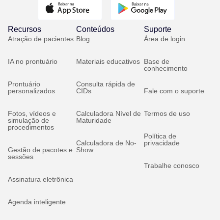
Recursos
Conteúdos
Suporte
Atração de pacientes
Blog
Área de login
IA no prontuário
Materiais educativos
Base de
conhecimento
Prontuário
Consulta rápida de
personalizados
CIDs
Fale com o suporte
Fotos, vídeos e
Calculadora Nível de
Termos de uso
simulação de
Maturidade
procedimentos
Política de
Calculadora de No-
privacidade
Gestão de pacotes e
Show
sessões
Trabalhe conosco
Assinatura eletrônica
Agenda inteligente