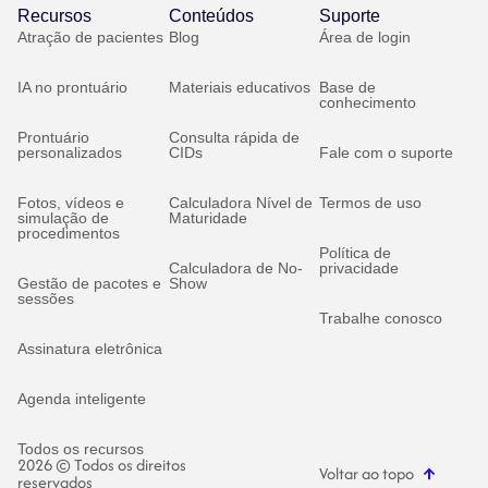
Recursos
Conteúdos
Suporte
Atração de pacientes
Blog
Área de login
IA no prontuário
Materiais educativos
Base de
conhecimento
Prontuário
Consulta rápida de
personalizados
CIDs
Fale com o suporte
Fotos, vídeos e
Calculadora Nível de
Termos de uso
simulação de
Maturidade
procedimentos
Política de
Calculadora de No-
privacidade
Gestão de pacotes e
Show
sessões
Trabalhe conosco
Assinatura eletrônica
Agenda inteligente
Todos os recursos
2026 © Todos os direitos
Voltar ao topo
reservados