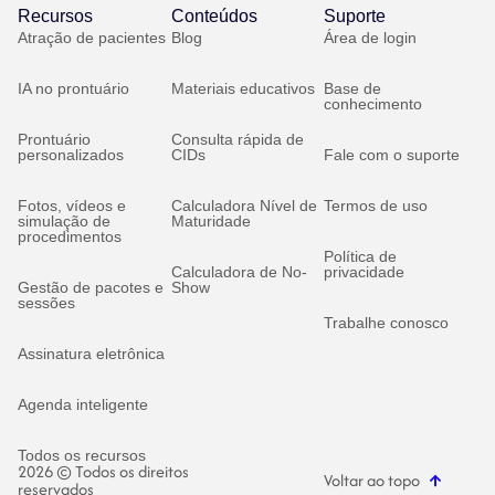
Recursos
Conteúdos
Suporte
Atração de pacientes
Blog
Área de login
IA no prontuário
Materiais educativos
Base de
conhecimento
Prontuário
Consulta rápida de
personalizados
CIDs
Fale com o suporte
Fotos, vídeos e
Calculadora Nível de
Termos de uso
simulação de
Maturidade
procedimentos
Política de
Calculadora de No-
privacidade
Gestão de pacotes e
Show
sessões
Trabalhe conosco
Assinatura eletrônica
Agenda inteligente
Todos os recursos
2026 © Todos os direitos
Voltar ao topo
reservados