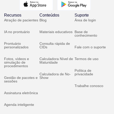
Recursos
Conteúdos
Suporte
Atração de pacientes
Blog
Área de login
IA no prontuário
Materiais educativos
Base de
conhecimento
Prontuário
Consulta rápida de
personalizados
CIDs
Fale com o suporte
Fotos, vídeos e
Calculadora Nível de
Termos de uso
simulação de
Maturidade
procedimentos
Política de
Calculadora de No-
privacidade
Gestão de pacotes e
Show
sessões
Trabalhe conosco
Assinatura eletrônica
Agenda inteligente