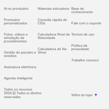
IA no prontuário
Materiais educativos
Base de
conhecimento
Prontuário
Consulta rápida de
personalizados
CIDs
Fale com o suporte
Fotos, vídeos e
Calculadora Nível de
Termos de uso
simulação de
Maturidade
procedimentos
Política de
Calculadora de No-
privacidade
Gestão de pacotes e
Show
sessões
Trabalhe conosco
Assinatura eletrônica
Agenda inteligente
Todos os recursos
2026 © Todos os direitos
Voltar ao topo
reservados