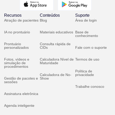
Recursos
Conteúdos
Suporte
Atração de pacientes
Blog
Área de login
IA no prontuário
Materiais educativos
Base de
conhecimento
Prontuário
Consulta rápida de
personalizados
CIDs
Fale com o suporte
Fotos, vídeos e
Calculadora Nível de
Termos de uso
simulação de
Maturidade
procedimentos
Política de
Calculadora de No-
privacidade
Gestão de pacotes e
Show
sessões
Trabalhe conosco
Assinatura eletrônica
Agenda inteligente