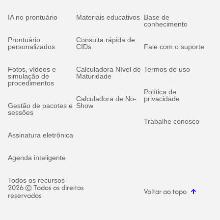
IA no prontuário
Materiais educativos
Base de
conhecimento
Prontuário
Consulta rápida de
personalizados
CIDs
Fale com o suporte
Fotos, vídeos e
Calculadora Nível de
Termos de uso
simulação de
Maturidade
procedimentos
Política de
Calculadora de No-
privacidade
Gestão de pacotes e
Show
sessões
Trabalhe conosco
Assinatura eletrônica
Agenda inteligente
Todos os recursos
2026 © Todos os direitos
Voltar ao topo
reservados