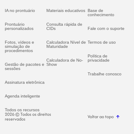
IA no prontuário
Materiais educativos
Base de
conhecimento
Prontuário
Consulta rápida de
personalizados
CIDs
Fale com o suporte
Fotos, vídeos e
Calculadora Nível de
Termos de uso
simulação de
Maturidade
procedimentos
Política de
Calculadora de No-
privacidade
Gestão de pacotes e
Show
sessões
Trabalhe conosco
Assinatura eletrônica
Agenda inteligente
Todos os recursos
2026 © Todos os direitos
Voltar ao topo
reservados