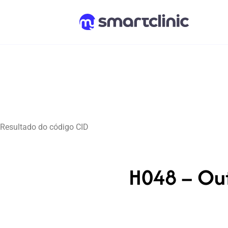
Resultado do código CID
H048 – Out