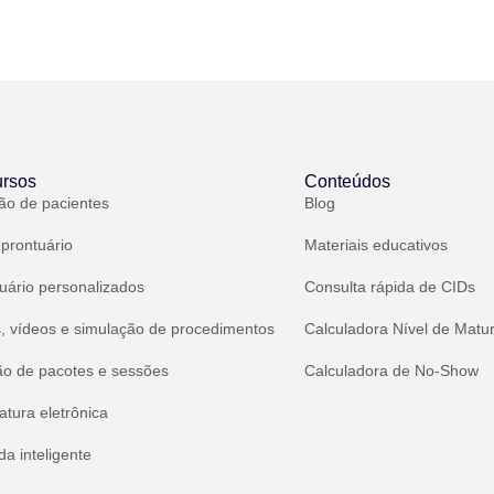
rsos
Conteúdos
ão de pacientes
Blog
 prontuário
Materiais educativos
uário personalizados
Consulta rápida de CIDs
, vídeos e simulação de procedimentos
Calculadora Nível de Matu
ão de pacotes e sessões
Calculadora de No-Show
atura eletrônica
a inteligente