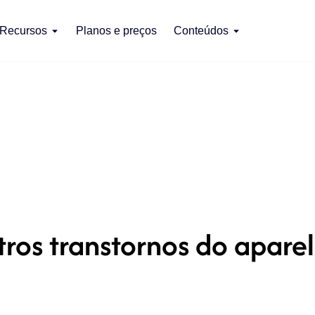
Recursos
Planos e preços
Conteúdos
ros transtornos do aparel