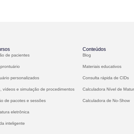
rsos
Conteúdos
ão de pacientes
Blog
 prontuário
Materiais educativos
uário personalizados
Consulta rápida de CIDs
, vídeos e simulação de procedimentos
Calculadora Nível de Matu
ão de pacotes e sessões
Calculadora de No-Show
atura eletrônica
a inteligente