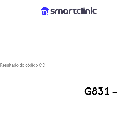
Resultado do código CID
G831 –