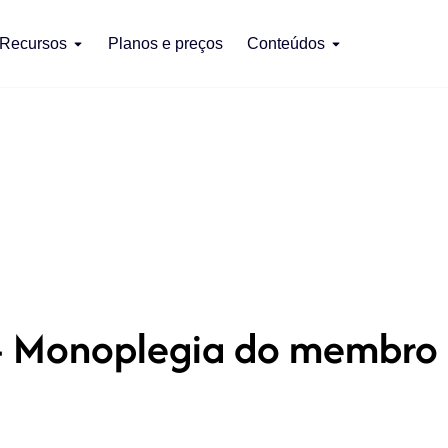
Recursos
Planos e preços
Conteúdos
 Monoplegia do membro i