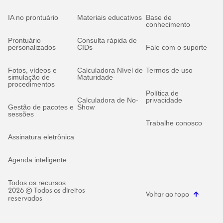
IA no prontuário
Materiais educativos
Base de
conhecimento
Prontuário
Consulta rápida de
personalizados
CIDs
Fale com o suporte
Fotos, vídeos e
Calculadora Nível de
Termos de uso
simulação de
Maturidade
procedimentos
Política de
Calculadora de No-
privacidade
Gestão de pacotes e
Show
sessões
Trabalhe conosco
Assinatura eletrônica
Agenda inteligente
Todos os recursos
2026 © Todos os direitos
Voltar ao topo
reservados