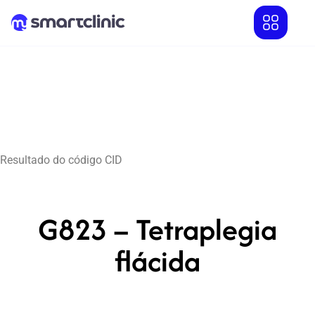
Resultado do código CID
G823 – Tetraplegia
flácida