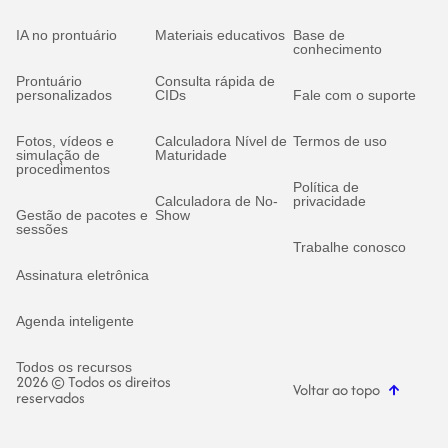
IA no prontuário
Materiais educativos
Base de
conhecimento
Prontuário
Consulta rápida de
personalizados
CIDs
Fale com o suporte
Fotos, vídeos e
Calculadora Nível de
Termos de uso
simulação de
Maturidade
procedimentos
Política de
Calculadora de No-
privacidade
Gestão de pacotes e
Show
sessões
Trabalhe conosco
Assinatura eletrônica
Agenda inteligente
Todos os recursos
2026 © Todos os direitos
Voltar ao topo
reservados