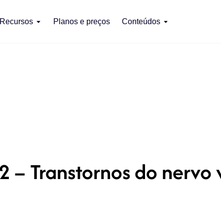
Recursos
Planos e preços
Conteúdos
 – Transtornos do nervo