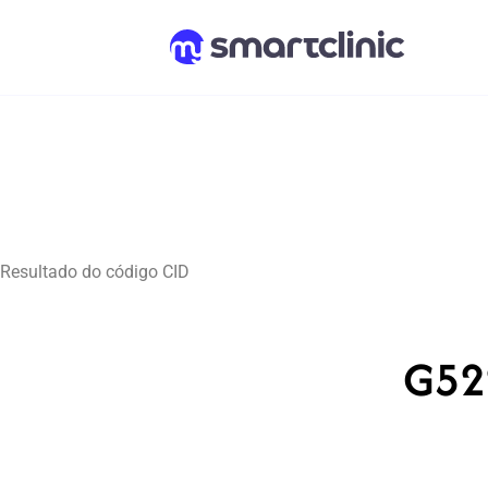
Resultado do código CID
G522