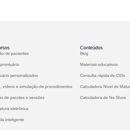
rsos
Conteúdos
ão de pacientes
Blog
 prontuário
Materiais educativos
uário personalizados
Consulta rápida de CIDs
, vídeos e simulação de procedimentos
Calculadora Nível de Matu
ão de pacotes e sessões
Calculadora de No-Show
atura eletrônica
a inteligente