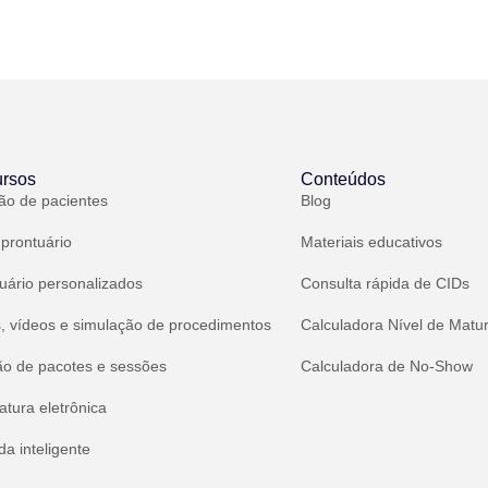
rsos
Conteúdos
ão de pacientes
Blog
 prontuário
Materiais educativos
uário personalizados
Consulta rápida de CIDs
, vídeos e simulação de procedimentos
Calculadora Nível de Matu
ão de pacotes e sessões
Calculadora de No-Show
atura eletrônica
a inteligente