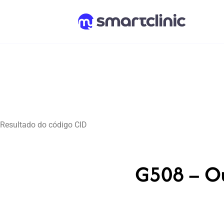
Resultado do código CID
G508 – Ou