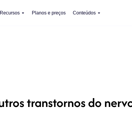
Recursos
Planos e preços
Conteúdos
tros transtornos do nerv