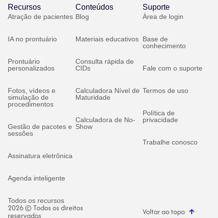
Recursos
Conteúdos
Suporte
Atração de pacientes
Blog
Área de login
IA no prontuário
Materiais educativos
Base de
conhecimento
Prontuário
Consulta rápida de
personalizados
CIDs
Fale com o suporte
Fotos, vídeos e
Calculadora Nível de
Termos de uso
simulação de
Maturidade
procedimentos
Política de
Calculadora de No-
privacidade
Gestão de pacotes e
Show
sessões
Trabalhe conosco
Assinatura eletrônica
Agenda inteligente
Todos os recursos
2026 © Todos os direitos
Voltar ao topo
reservados