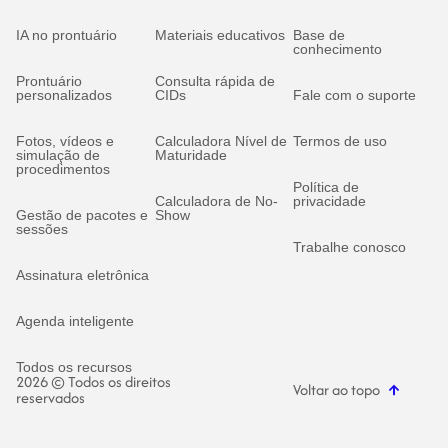
IA no prontuário
Materiais educativos
Base de
conhecimento
Prontuário
Consulta rápida de
personalizados
CIDs
Fale com o suporte
Fotos, vídeos e
Calculadora Nível de
Termos de uso
simulação de
Maturidade
procedimentos
Política de
Calculadora de No-
privacidade
Gestão de pacotes e
Show
sessões
Trabalhe conosco
Assinatura eletrônica
Agenda inteligente
Todos os recursos
2026 © Todos os direitos
Voltar ao topo
reservados