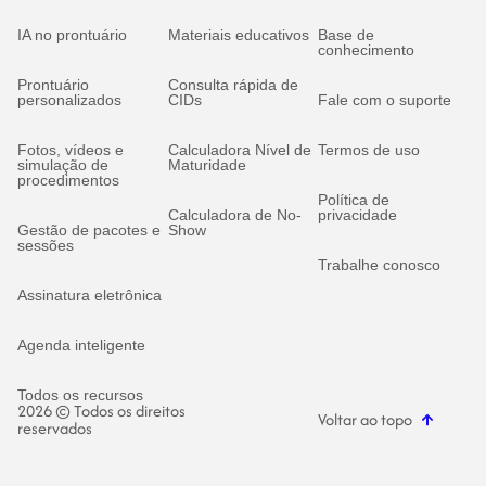
IA no prontuário
Materiais educativos
Base de
conhecimento
Prontuário
Consulta rápida de
personalizados
CIDs
Fale com o suporte
Fotos, vídeos e
Calculadora Nível de
Termos de uso
simulação de
Maturidade
procedimentos
Política de
Calculadora de No-
privacidade
Gestão de pacotes e
Show
sessões
Trabalhe conosco
Assinatura eletrônica
Agenda inteligente
Todos os recursos
2026 © Todos os direitos
Voltar ao topo
reservados