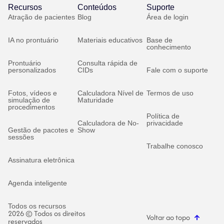
Recursos
Conteúdos
Suporte
Atração de pacientes
Blog
Área de login
IA no prontuário
Materiais educativos
Base de
conhecimento
Prontuário
Consulta rápida de
personalizados
CIDs
Fale com o suporte
Fotos, vídeos e
Calculadora Nível de
Termos de uso
simulação de
Maturidade
procedimentos
Política de
Calculadora de No-
privacidade
Gestão de pacotes e
Show
sessões
Trabalhe conosco
Assinatura eletrônica
Agenda inteligente
Todos os recursos
2026 © Todos os direitos
Voltar ao topo
reservados