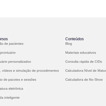
rsos
Conteúdos
ão de pacientes
Blog
 prontuário
Materiais educativos
uário personalizados
Consulta rápida de CIDs
, vídeos e simulação de procedimentos
Calculadora Nível de Matu
ão de pacotes e sessões
Calculadora de No-Show
atura eletrônica
a inteligente