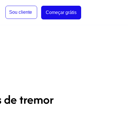
Sou cliente
Começar grátis
s de tremor