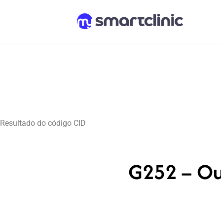
Resultado do código CID
G252 – Out