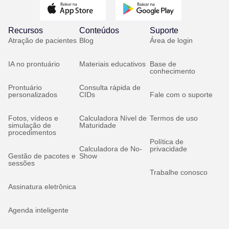
Recursos
Conteúdos
Suporte
Atração de pacientes
Blog
Área de login
IA no prontuário
Materiais educativos
Base de
conhecimento
Prontuário
Consulta rápida de
personalizados
CIDs
Fale com o suporte
Fotos, vídeos e
Calculadora Nível de
Termos de uso
simulação de
Maturidade
procedimentos
Política de
Calculadora de No-
privacidade
Gestão de pacotes e
Show
sessões
Trabalhe conosco
Assinatura eletrônica
Agenda inteligente