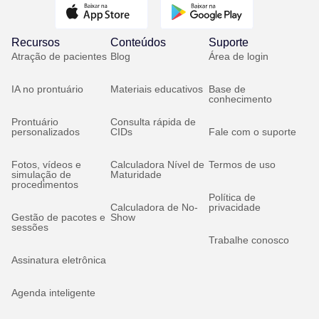
Recursos
Conteúdos
Suporte
Atração de pacientes
Blog
Área de login
IA no prontuário
Materiais educativos
Base de
conhecimento
Prontuário
Consulta rápida de
personalizados
CIDs
Fale com o suporte
Fotos, vídeos e
Calculadora Nível de
Termos de uso
simulação de
Maturidade
procedimentos
Política de
Calculadora de No-
privacidade
Gestão de pacotes e
Show
sessões
Trabalhe conosco
Assinatura eletrônica
Agenda inteligente