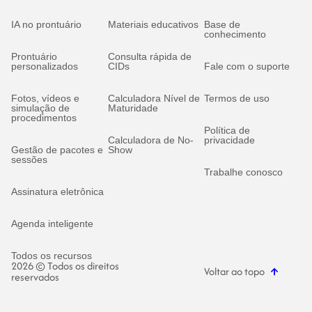
IA no prontuário
Materiais educativos
Base de
conhecimento
Prontuário
Consulta rápida de
personalizados
CIDs
Fale com o suporte
Fotos, vídeos e
Calculadora Nível de
Termos de uso
simulação de
Maturidade
procedimentos
Política de
Calculadora de No-
privacidade
Gestão de pacotes e
Show
sessões
Trabalhe conosco
Assinatura eletrônica
Agenda inteligente
Todos os recursos
2026 © Todos os direitos
Voltar ao topo
reservados