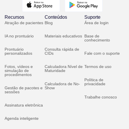
Recursos
Conteúdos
Suporte
Atração de pacientes
Blog
Área de login
IA no prontuário
Materiais educativos
Base de
conhecimento
Prontuário
Consulta rápida de
personalizados
CIDs
Fale com o suporte
Fotos, vídeos e
Calculadora Nível de
Termos de uso
simulação de
Maturidade
procedimentos
Política de
Calculadora de No-
privacidade
Gestão de pacotes e
Show
sessões
Trabalhe conosco
Assinatura eletrônica
Agenda inteligente