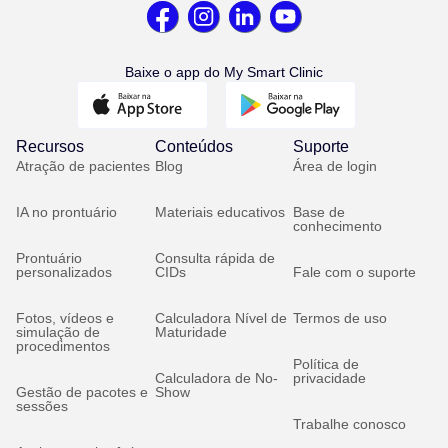
Baixe o app do My Smart Clinic
Recursos
Conteúdos
Suporte
Atração de pacientes
Blog
Área de login
IA no prontuário
Materiais educativos
Base de
conhecimento
Prontuário
Consulta rápida de
personalizados
CIDs
Fale com o suporte
Fotos, vídeos e
Calculadora Nível de
Termos de uso
simulação de
Maturidade
procedimentos
Política de
Calculadora de No-
privacidade
Gestão de pacotes e
Show
sessões
Trabalhe conosco