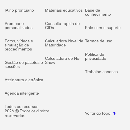
IA no prontuário
Materiais educativos
Base de
conhecimento
Prontuário
Consulta rápida de
personalizados
CIDs
Fale com o suporte
Fotos, vídeos e
Calculadora Nível de
Termos de uso
simulação de
Maturidade
procedimentos
Política de
Calculadora de No-
privacidade
Gestão de pacotes e
Show
sessões
Trabalhe conosco
Assinatura eletrônica
Agenda inteligente
Todos os recursos
2026 © Todos os direitos
Voltar ao topo
reservados